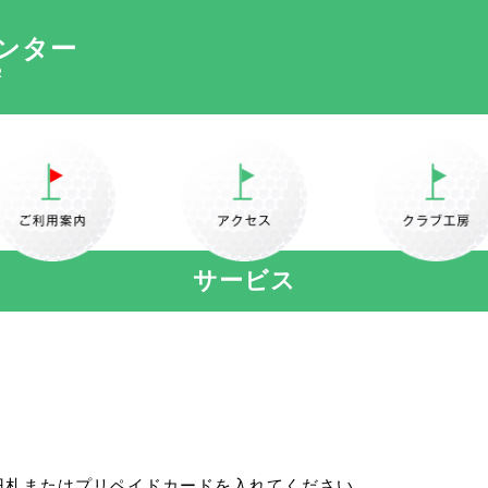
ンター
R
サービス
00円札またはプリペイドカードを入れてください。