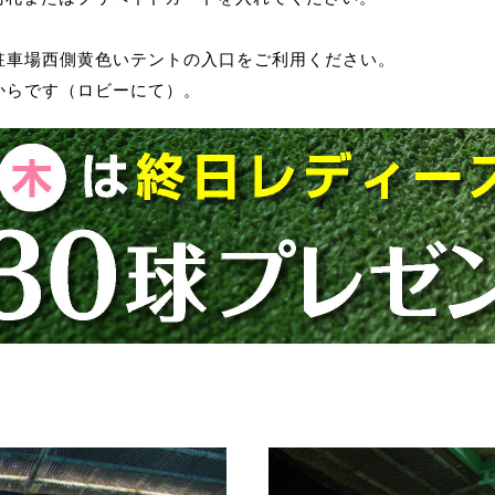
駐車場西側黄色いテントの入口をご利用ください。
からです（ロビーにて）。