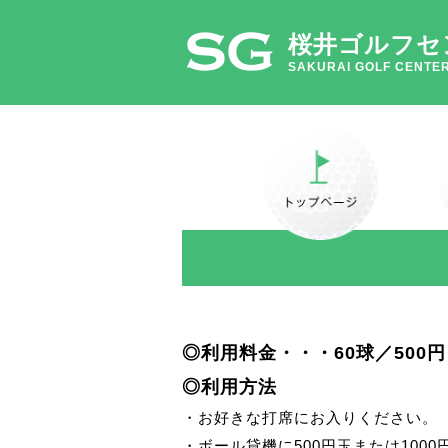
桜井ゴルフセ
SAKURAI GOLF CENTE
◎利用料金・・・60球／500円
◎利用方法
・お好きな打席にお入りください。
・ボール貸機に500円玉または10